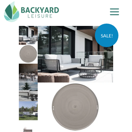
SALE!