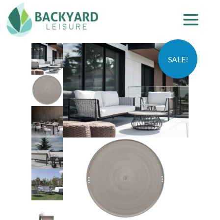
SALE!