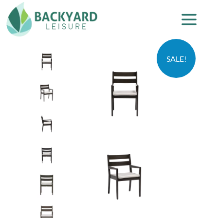
SALE!