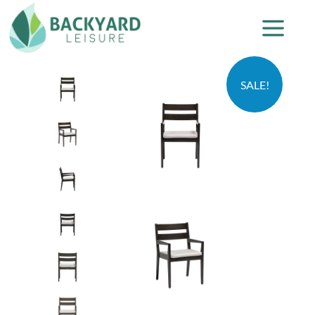
SALE!