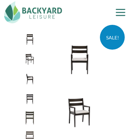
SALE!