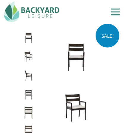
SALE!