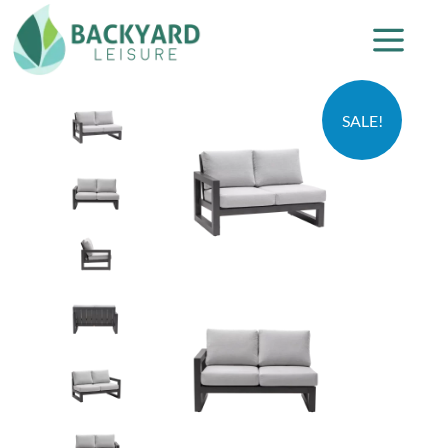
SALE!