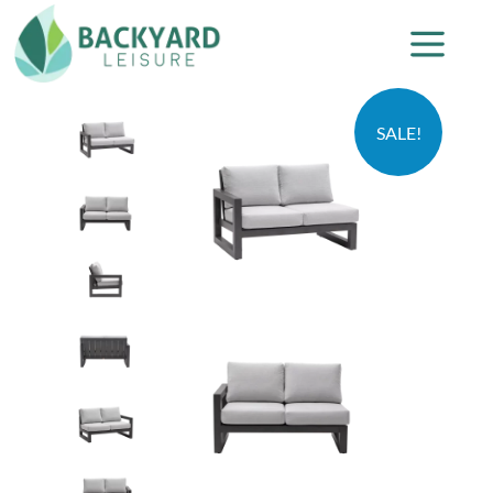
SALE!